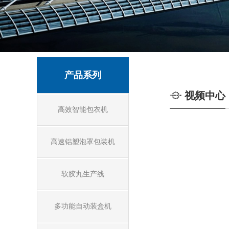
产品系列
视频中心
高效智能包衣机
高速铝塑泡罩包装机
软胶丸生产线
多功能自动装盒机