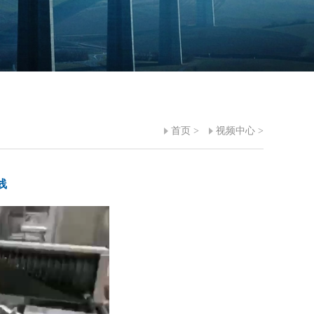
首页
>
视频中心
>
线