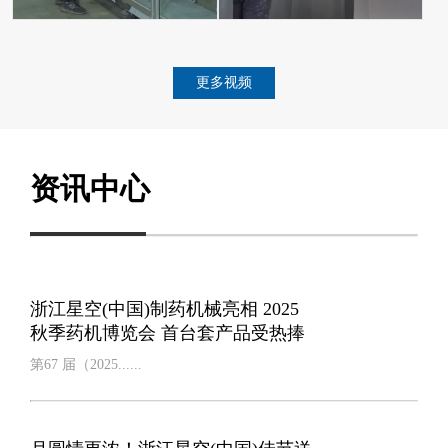
更多视频
资讯中心
浙江星空(中国)制药机械亮相 2025
秋季药机博览会 首台套产品受热捧
第67 届（2025......