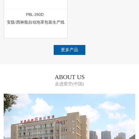
PBL-260D
安瓿/西林瓶自动泡罩包装生产线
更多产品
ABOUT US
走进星空(中国)