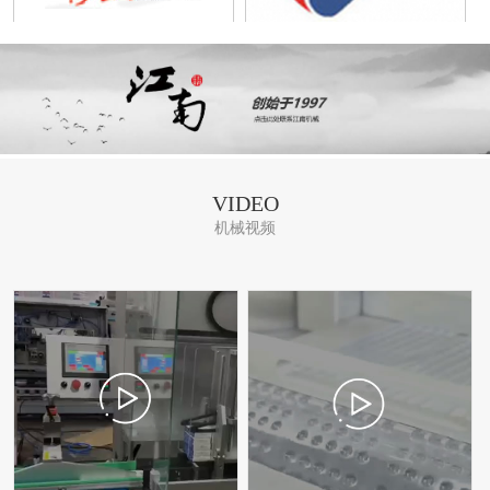
VIDEO
机械视频
铝塑泡罩装盒捆扎装箱码垛
450泡罩枕包装箱一体机
联线