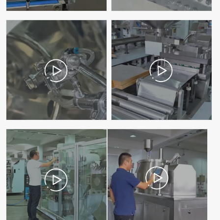
高效智能包衣机组
260铝铝泡罩包装机
260高速辊板铝塑泡罩包装机
湿法制粒机