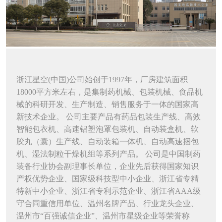
浙江星空(中国)公司始创于1997年，厂房建筑面积
18000平方米左右，是集制药机械、包装机械、食品机
械的科研开发、生产制造、销售服务于一体的国家高
新技术企业。 公司主要产品有药品包装生产线、高效
智能包衣机、高速铝塑泡罩包装机、自动装盒机、软
胶丸（囊）生产线、自动装箱一体机、自动高速捆包
机、湿法制粒干燥机组等系列产品。 公司是中国制药
装备行业协会副理事长单位，企业先后获得国家知识
产权优势企业、国家级科技型中小企业、浙江省专精
特新中小企业、浙江省专利示范企业、浙江省AAA级
守合同重信用单位、温州名牌产品、行业龙头企业、
温州市“百强诚信企业”、温州市星级企业等荣誉称